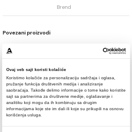
Opis
Specifikacija
Brend
Povezani proizvodi
Ovaj veb sajt koristi kolačiće
Koristimo kolačiće za personalizaciju sadržaja i oglasa,
pružanje funkcija društvenih medija i analiziranje
saobraćaja. Takođe delimo informacije o tome kako koris