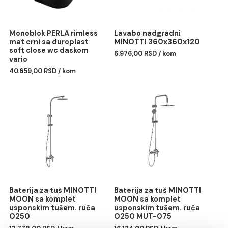
Monoblok PERLA rimless
Lavabo nadgradni
mat crni sa duroplast
MINOTTI 360x360x120
soft close wc daskom
6.976,00 RSD / kom
vario
40.659,00 RSD / kom