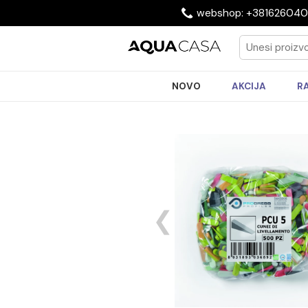
webshop: +3816
NOVO
AKCIJA