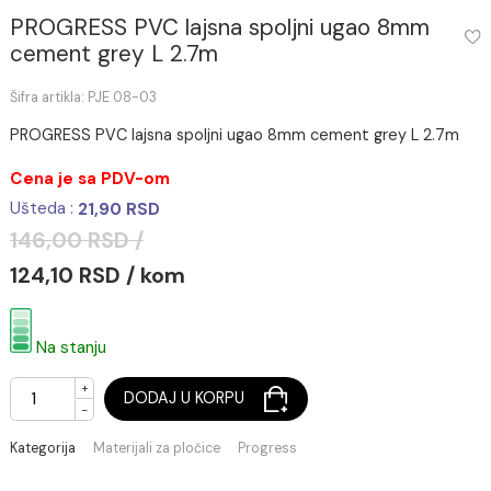
PROGRESS PVC lajsna spoljni ugao 8mm
cement grey L 2.7m
Šifra artikla: PJE 08-03
PROGRESS PVC lajsna spoljni ugao 8mm cement grey L 2
Cena je sa PDV-om
Ušteda :
21,90 RSD
146,00 RSD /
124,10 RSD / kom
Na stanju
+