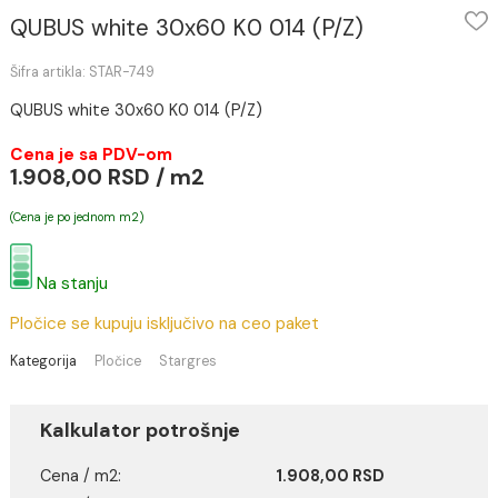
QUBUS white 30x60 K0 014 (P/Z)
Šifra artikla: STAR-749
QUBUS white 30x60 K0 014 (P/Z)
Cena je sa PDV-om
1.908,00 RSD / m2
(Cena je po jednom m2)
Na stanju
Pločice se kupuju isključivo na ceo paket
Kategorija
Pločice
Stargres