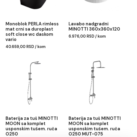
Monoblok PERLA rimless
Lavabo nadgradni
mat crni sa duroplast
MINOTTI 360x360x120
soft close wc daskom
6.976,00 RSD / kom
vario
40.659,00 RSD / kom