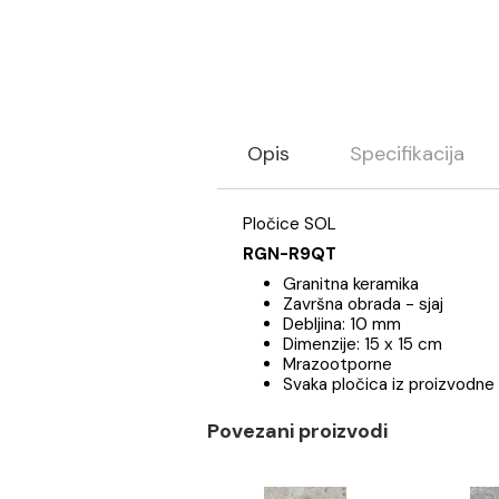
Opis
Specifikaci
Pločice SOL
RGN-R9QT
Granitna keramika
Završna obrada - sjaj
Debljina: 10 mm
Dimenzije: 15 x 15 cm