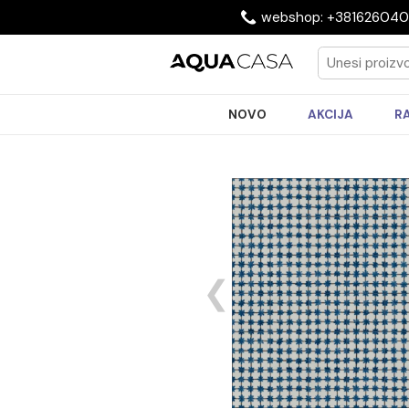
webshop: +3816
NOVO
AKCIJA