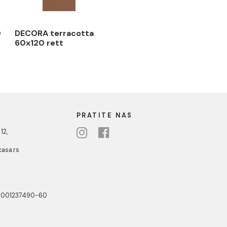
blu 60x120
DECORA terracotta
60x120 rett