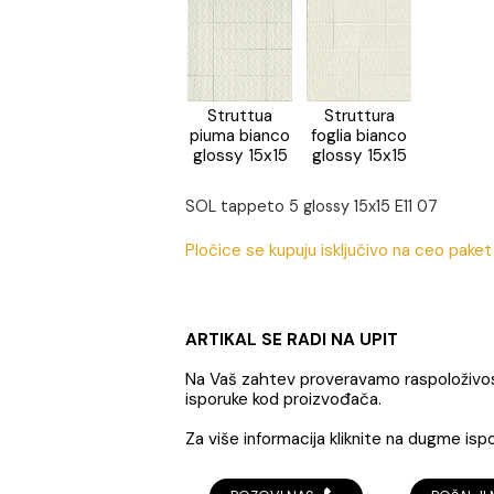
Tappeto 3
Struttura
foglia ver
Struttua
Struttura
piuma bianco
foglia bian
glossy 15x15
glossy 15x
SOL tappeto 5 glossy 15x15 
Pločice se kupuju isključivo
ARTIKAL SE RADI NA UPI
Na Vaš zahtev proveravamo 