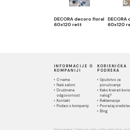
DECORA decoro floral
DEC
60x120 rett
60x