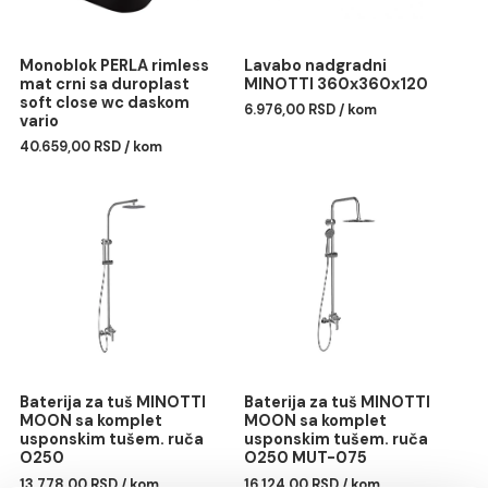
Monoblok PERLA rimless
Lavabo nadgradni
mat crni sa duroplast
MINOTTI 360x360x120
soft close wc daskom
6.976,00 RSD / kom
vario
40.659,00 RSD / kom