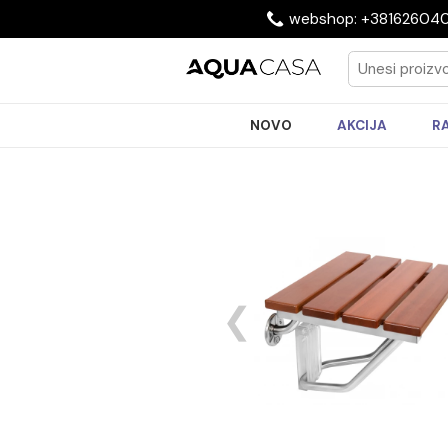
webshop: +3816
NOVO
AKCIJA