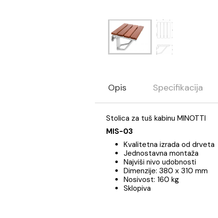
Opis
Specifikaci
Stolica za tuš kabinu MINO
MIS-03
Kvalitetna izrada od 
Jednostavna montaž
Najviši nivo udobnost
Dimenzije: 380 x 31