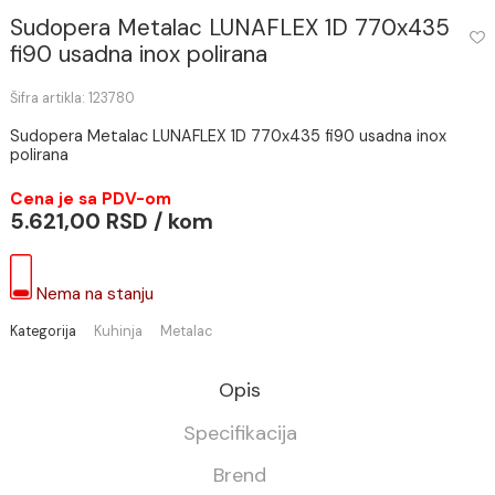
Sudopera Metalac LUNAFLEX 1D 770x43
fi90 usadna inox polirana
Šifra artikla: 123780
Sudopera Metalac LUNAFLEX 1D 770x435 fi90 usadna ino
polirana
Cena je sa PDV-om
5.621,00 RSD / kom
Nema na stanju
Kategorija
Kuhinja
Metalac
Opis