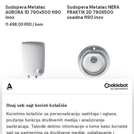
Sudopera Metalac
Sudopera Metalac NERA
AURORA 1D 790x500 fi90
PRAKTIK 2D 790X500
inox
usadna fi90 inox
11.498,00 RSD / kom