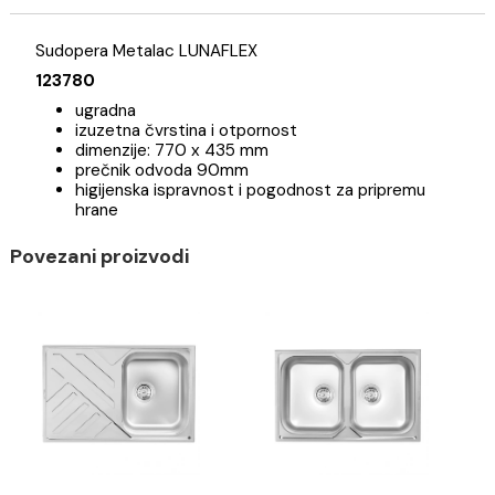
Specifikacija
Brend
Sudopera Metalac LUNAFLEX
123780
ugradna
izuzetna čvrstina i otpornost
dimenzije: 770 x 435 mm
prečnik odvoda 90mm
higijenska ispravnost i pogodnost za pripremu
hrane
Povezani proizvodi