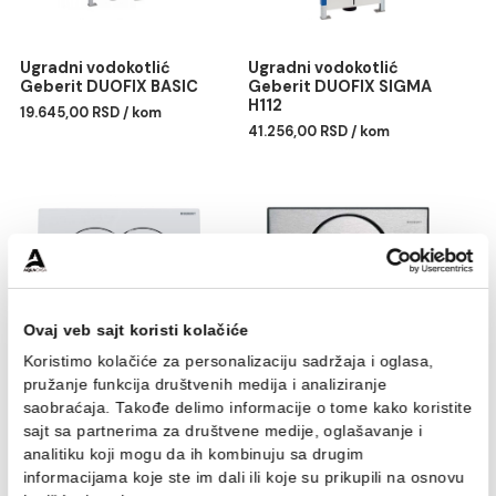
Ugradni vodokotlić
Ugradni vodokotlić
Geberit DUOFIX BASIC
Geberit DUOFIX SIGMA
H112
19.645,00 RSD / kom
41.256,00 RSD / kom