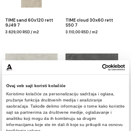
Povezani proizvodi
TIME sand 60x120 rett
TIME cloud 30x60 rett
9J49 7
S50 7
3.629,00 RSD / m2
3.110,00 RSD / m2