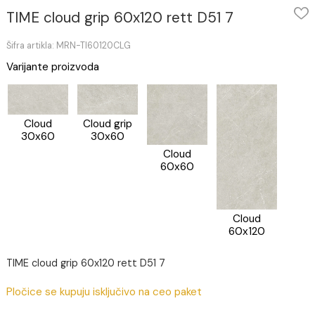
TIME cloud grip 60x120 rett D51 7
Šifra artikla: MRN-TI60120CLG
Varijante proizvoda
Cloud grip
Cloud
30x60
30x60
Cloud
60x60
Cloud
60x120