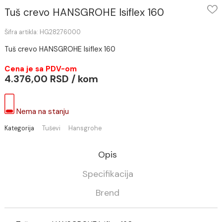
Tuš crevo HANSGROHE Isiflex 160
Šifra artikla: HG28276000
Tuš crevo HANSGROHE Isiflex 160
Cena je sa PDV-om
4.376,00 RSD / kom
Nema na stanju
Kategorija
Tuševi
Hansgrohe
Opis
Specifikacija