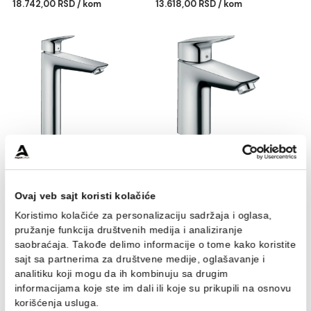
Baterija za lavabo
Baterija za lavabo
HANSGROHE FOCUS
HANSGROHE LOGIS 70
18.742,00 RSD / kom
13.618,00 RSD / kom
Baterija za lavabo
Baterija za lavabo
HANSGROHE LOGIS 190
HANSGROHE LOGIS 100