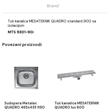
Opis
Specifikacija
Brend
Tuš kanalica MESATEKNIK QUADRO standard 900 sa
izolacijom
MTS 9301-90i
Povezani proizvodi