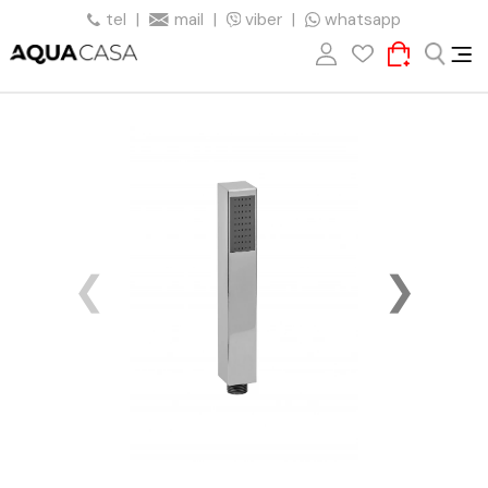
tel
|
mail
|
viber
|
whatsapp