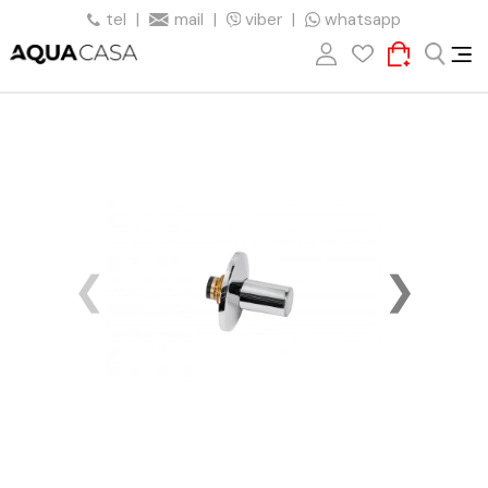
tel
|
mail
|
viber
|
whatsapp