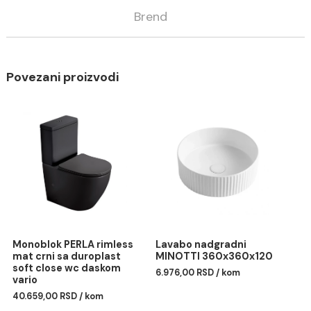
Opis
Specifikacija
Brend
Povezani proizvodi