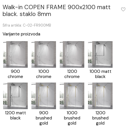
Walk-in COPEN FRAME 900x2100 matt
black. staklo 8mm
Šifra artikla: C-02-FR900MB
Varijante proizvoda
900
1000
1200
1000 matt
chrome
chrome
chrome
black