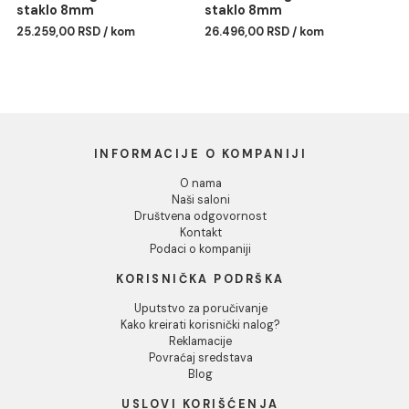
Walk-in COPEN FRAME
Walk-in COPEN FRAME
1000x2100 brushed gold.
1200x2100 brushed gold
staklo 8mm
staklo 8mm
26.496,00 RSD / kom
28.924,00 RSD / kom
Walk-in COPEN FRAME
Walk-in COPEN FRAME
900x2100 gunmetal
1000x2100 gunmetal.
staklo 8mm
staklo 8mm
25.259,00 RSD / kom
26.496,00 RSD / kom