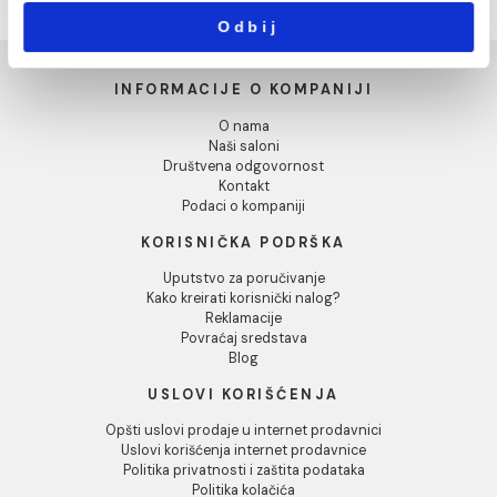
Marketing
Pokaži detalje
Lavabo AZZURRA CIRCLE
Lavabo AZZURRA CIRCLE
Dozvoli sve
60x42 peach
60x42 sage
40.869,00 RSD / kom
40.869,00 RSD / kom
Dozvoli izbor
Odbij
INFORMACIJE O KOMPANIJI
O nama
Naši saloni
Društvena odgovornost
Kontakt