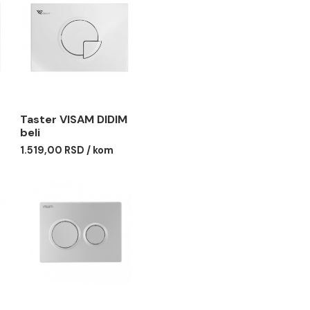
VISAM DIDIM
Taster VISAM DIDIM
beli
 RSD / kom
1.519,00 RSD / kom