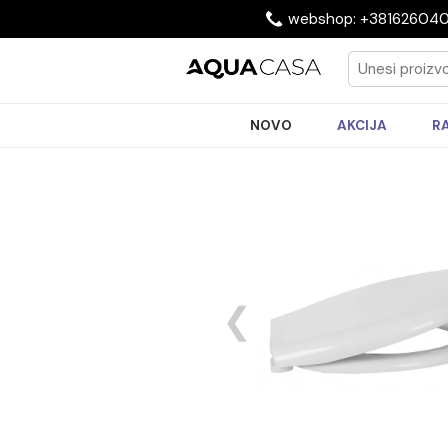
webshop: +3816
NOVO
AKCIJA