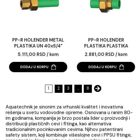
PP-R HOLENDER METAL
PP-R HOLENDER ME
PLASTIKA UN 25x3/4"
PLASTIKA UN 32x1
2.814,00 RSD / kom
3.460,00 RSD / k
DODAJ U KORPU
DODAJ U KORPU