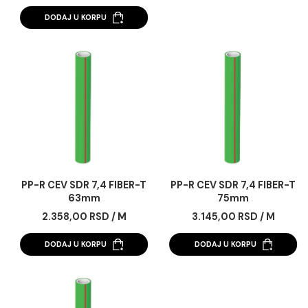
PP-R CEV SDR 7,4 FIBER-T
PP-R CEV SDR 7,4 FIB
40mm
50mm
1.068,00 RSD / m
1.518,00 RSD / M
DODAJ U KORPU