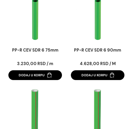
1.439,00 RSD / m
2.298,00 RSD / m
DODAJ U KORPU
DODAJ U KORPU
PP-R CEV SDR 6 75mm
PP-R CEV SDR 6 9
3.230,00 RSD / m
4.628,00 RSD / M
DODAJ U KORPU
DODAJ U KORPU