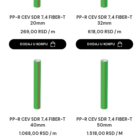
PP-R CEV SDR 7,4 FIBER-T
PP-R CEV SDR 7,4 FIB
20mm
32mm
269,00 RSD / m
618,00 RSD / m
DODAJ U KORPU
DODAJ U KORPU