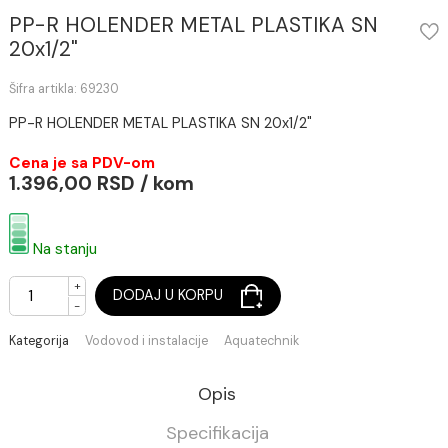
PP-R HOLENDER METAL PLASTIKA SN
20x1/2"
Šifra artikla: 69230
PP-R HOLENDER METAL PLASTIKA SN 20x1/2"
Cena je sa PDV-om
1.396,00 RSD / kom
Na stanju
+
DODAJ U KORPU
-
Kategorija
Vodovod i instalacije
Aquatechnik