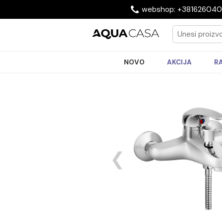
webshop: +3816
NOVO
AKCIJA