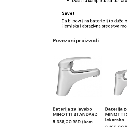
Baterija za kadu MINOTTI
6881
Dolazi u kompletu sa
Savet
Da bi površina baterije što
Hemijska i abrazivna sredst
Povezani proizvodi