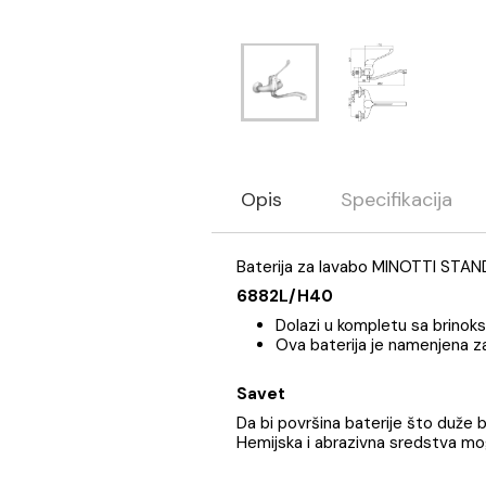
Opis
Specifikaci
Baterija za lavabo MINOT
6882L/H40
Dolazi u kompletu sa 
Ova baterija je name