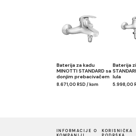
Baterija za lavabo
Bate
MINOTTI STANDARD
MIN
lek
5.638,00 RSD / kom
6.16
Baterija za kadu
Bat
MINOTTI STANDARD sa
STA
donjim prebacivačem
lula