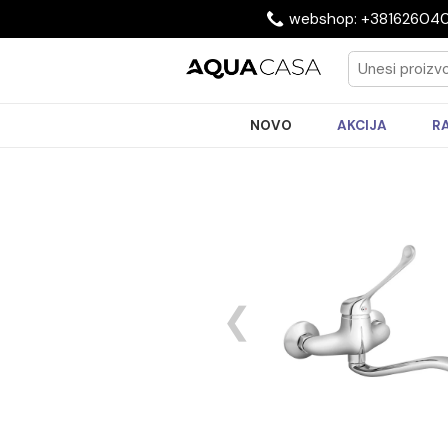
webshop: +3816
NOVO
AKCIJA