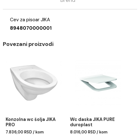
Opis
Specifikacija
Brend
Cev za pisoar JIKA
8948070000001
Povezani proizvodi