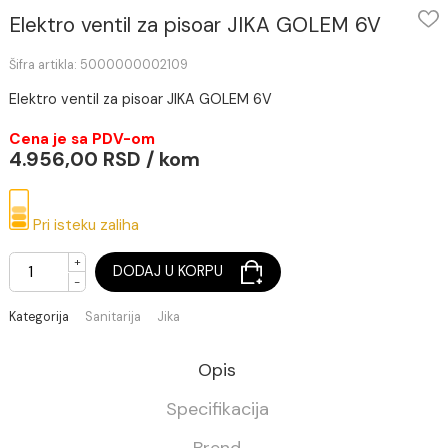
Elektro ventil za pisoar JIKA GOLEM 6V
Šifra artikla: 5000000002109
Elektro ventil za pisoar JIKA GOLEM 6V
Cena je sa PDV-om
4.956,00 RSD / kom
Pri isteku zaliha
+
DODAJ U KORPU
-
Kategorija
Sanitarija
Jika