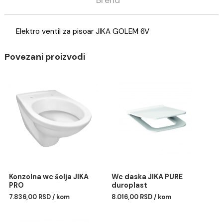
Opis
Specifikacija
Brend
Elektro ventil za pisoar JIKA GOLEM 6V
Povezani proizvodi