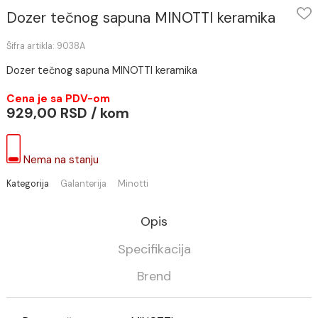
Dozer tečnog sapuna MINOTTI keramika
Šifra artikla: 9038A
Dozer tečnog sapuna MINOTTI keramika
Cena je sa PDV-om
929,00 RSD / kom
Nema na stanju
Kategorija
Galanterija
Minotti
Opis
Specifikacija