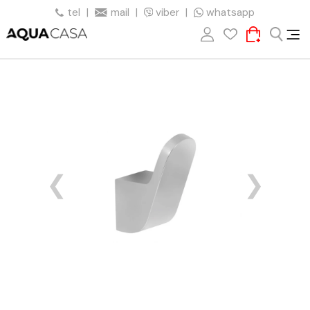
tel
|
mail
|
viber
|
whatsapp