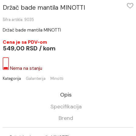
Držač bade mantila MINOTTI
Šifra artikla: 9035
Držač bade mantila MINOTTI
Cena je sa PDV-om
549,00 RSD / kom
Nema na stanju
Kategorija
Galanterija
Minotti
Opis
Specifikacija