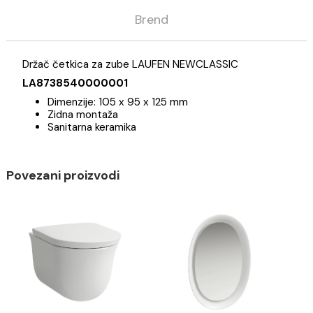
Opis
Specifikacija
Brend
Držač četkica za zube LAUFEN NEWCLASSIC
LA8738540000001
Dimenzije: 105 x 95 x 125 mm
Zidna montaža
Sanitarna keramika
Povezani proizvodi