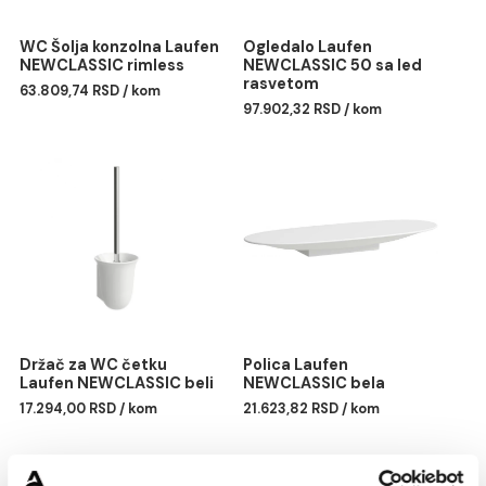
WC Šolja konzolna Laufen
Ogledalo Laufen
NEWCLASSIC rimless
NEWCLASSIC 50 sa led
rasvetom
63.809,74 RSD / kom
97.902,32 RSD / kom