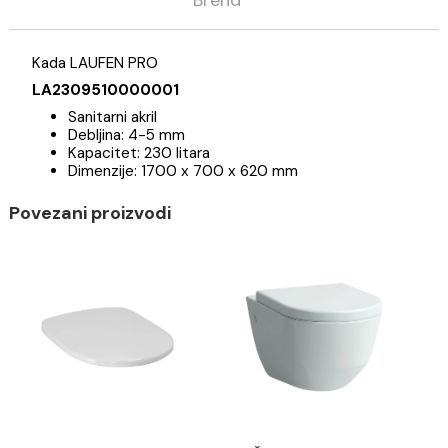
Opis
Specifikacija
Brend
Kada LAUFEN PRO
LA2309510000001
Sanitarni akril
Debljina: 4-5 mm
Kapacitet: 230 litara
Dimenzije: 1700 x 700 x 620 mm
Povezani proizvodi