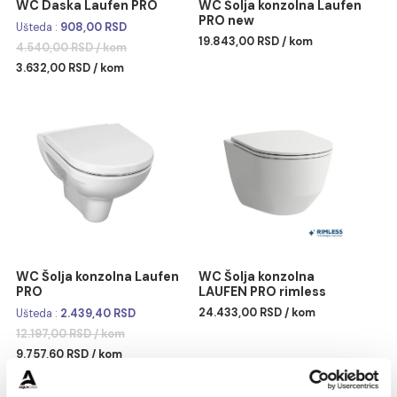
WC Daska Laufen PRO
WC Šolja konzolna Laufe
PRO new
Ušteda :
908,00 RSD
19.843,00 RSD / kom
4.540,00 RSD / kom
3.632,00 RSD / kom