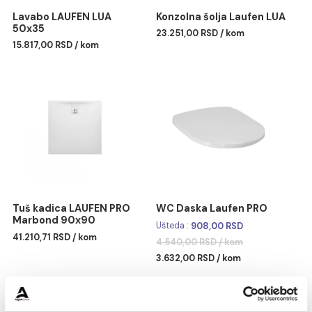
Lavabo LAUFEN LUA
Konzolna šolja Laufen LU
50x35
23.251,00 RSD / kom
15.817,00 RSD / kom