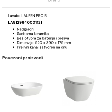
Opis
Specifikacija
Brend
Lavabo LAUFEN PRO B
LA8129640001121
Nadgradni
Sanitarna keramika
Bez otvora za bateriju i preliva
Dimenzije: 520 x 390 x 175 mm
Prelivni kanal zatvoren na dnu
Povezani proizvodi