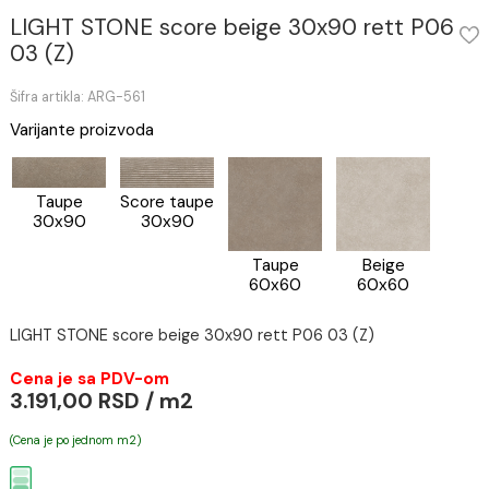
LIGHT STONE score beige 30x90 rett P
03 (Z)
Šifra artikla: ARG-561
Varijante proizvoda
Taupe
Score taupe
30x90
30x90
Taupe
Beige
60x60
60x60
LIGHT STONE score beige 30x90 rett P06 03 (Z)
Cena je sa PDV-om