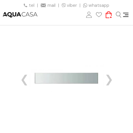
tel
|
mail
|
viber
|
whatsapp