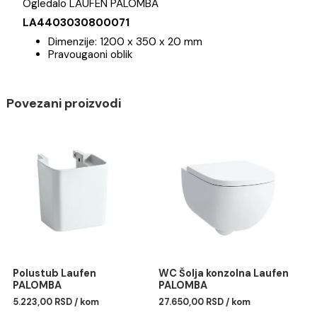
Brend
Ogledalo LAUFEN PALOMBA
LA4403030800071
Dimenzije: 1200 x 350 x 20 mm
Pravougaoni oblik
Povezani proizvodi