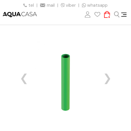
tel
|
mail
|
viber
|
whatsapp