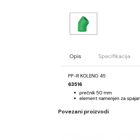
Opis
Specifikaci
PP-R KOLENO 45
63516
prečnik 50 mm
element namenjen za s
Povezani proizvodi