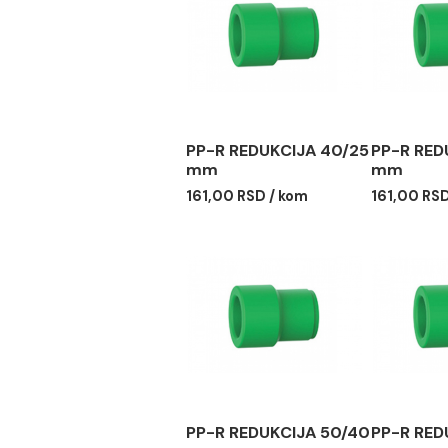
PP-R REDUKCIJA 40/25
PP-
mm
mm
161,00 RSD / kom
161,