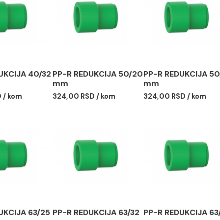
R REDUKCIJA 40/32
PP-R REDUKCIJA 50/20
PP-R RE
mm
mm
00 RSD / kom
324,00 RSD / kom
324,00 R