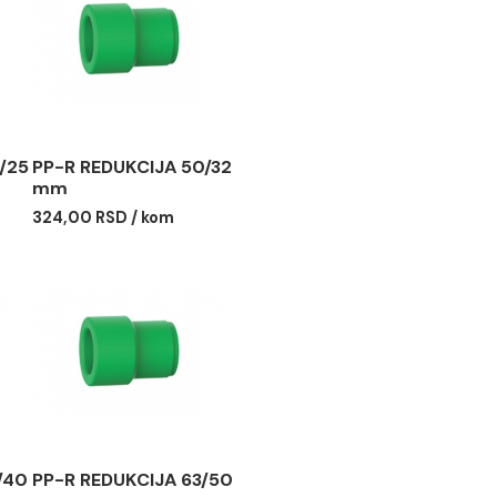
DUKCIJA 50/25
PP-R REDUKCIJA 50/32
mm
SD / kom
324,00 RSD / kom