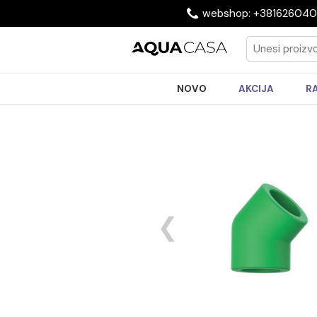
webshop: +3816
NOVO
AKCIJA