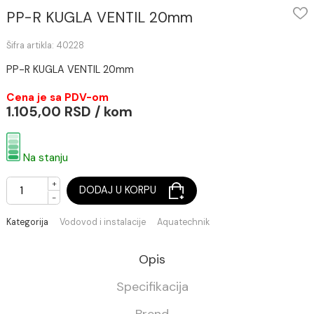
PP-R KUGLA VENTIL 20mm
Šifra artikla: 40228
PP-R KUGLA VENTIL 20mm
Cena je sa PDV-om
1.105,00 RSD / kom
Na stanju
+
DODAJ U KORPU
-
Kategorija
Vodovod i instalacije
Aquatechnik