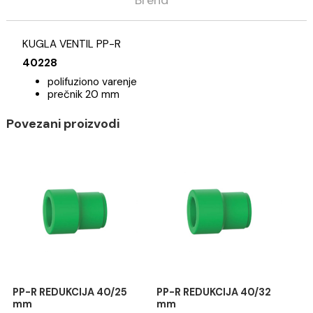
Opis
Specifikacija
Brend
KUGLA VENTIL PP-R
40228
polifuziono varenje
prečnik 20 mm
Povezani proizvodi