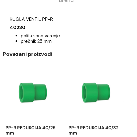
Opis
Specifikacija
Brend
KUGLA VENTIL PP-R
40230
polifuziono varenje
prečnik 25 mm
Povezani proizvodi