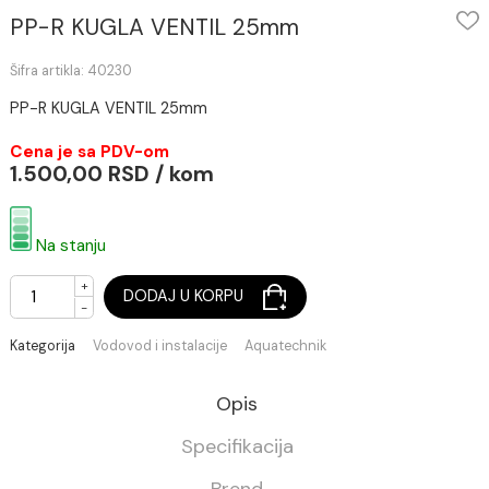
PP-R KUGLA VENTIL 25mm
Šifra artikla: 40230
PP-R KUGLA VENTIL 25mm
Cena je sa PDV-om
1.500,00 RSD / kom
Na stanju
+
DODAJ U KORPU
-
Kategorija
Vodovod i instalacije
Aquatechnik