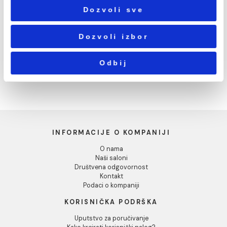
Podešavanja
PP-R REDUKCIJA 63/25
PP-R REDUKCIJA 63/32
mm
mm
Statistika
487,00 RSD / kom
487,00 RSD / kom
Marketing
Pokaži detalje
Dozvoli sve
Dozvoli izbor
PP-R REDUKCIJA 63/40
PP-R REDUKCIJA 63/50
mm
mm
Odbij
487,00 RSD / kom
487,00 RSD / kom