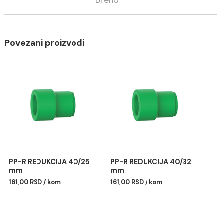
Opis
Specifikacija
Brend
Povezani proizvodi