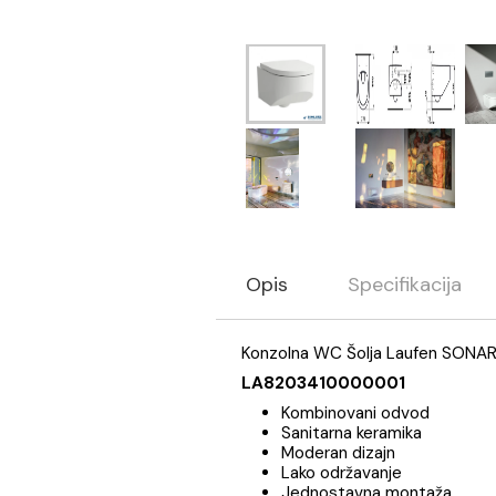
Opis
Specifikaci
Konzolna WC Šolja Laufe
LA8203410000001