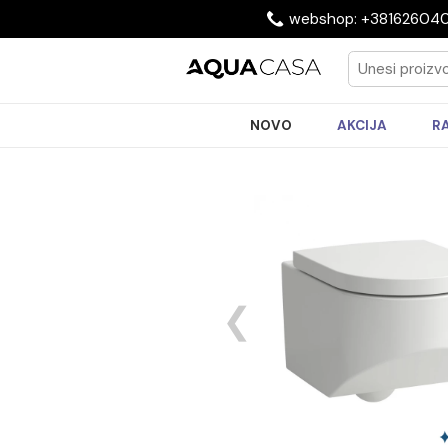
webshop: +3816
NOVO
AKCIJA