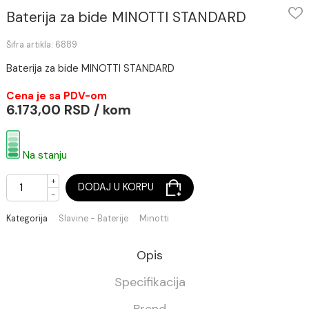
Baterija za bide MINOTTI STANDARD
Šifra artikla: 6889
Baterija za bide MINOTTI STANDARD
Cena je sa PDV-om
6.173,00 RSD / kom
Na stanju
+
DODAJ U KORPU
-
Kategorija
Slavine - Baterije
Minotti