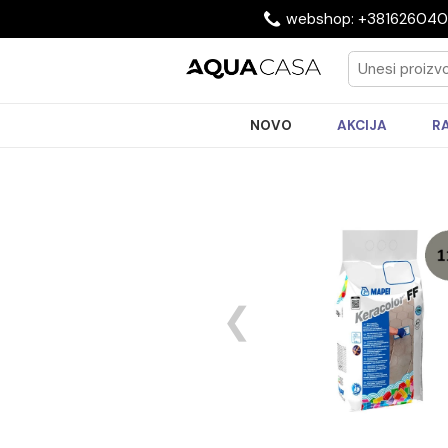
webshop: +3816
NOVO
AKCIJA