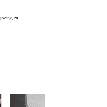
i) masa za fugovanje, za