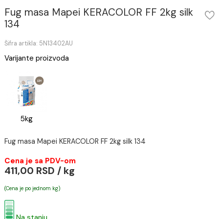
Fug masa Mapei KERACOLOR FF 2kg silk
134
Šifra artikla: 5N13402AU
Varijante proizvoda
5kg
Fug masa Mapei KERACOLOR FF 2kg silk 134
Cena je sa PDV-om
411,00 RSD / kg