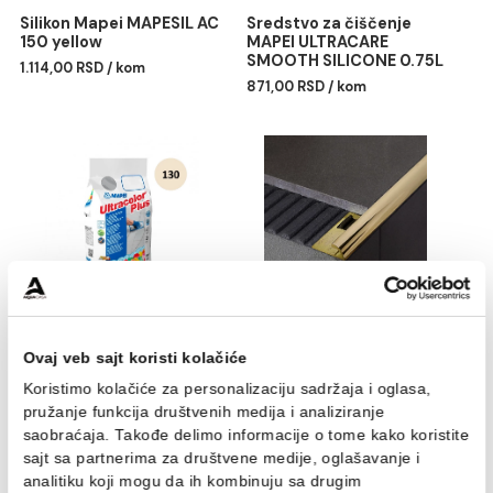
Silikon Mapei MAPESIL AC
Sredstvo za čiščenje
150 yellow
MAPEI ULTRACARE
SMOOTH SILICONE 0.75
1.114,00 RSD / kom
871,00 RSD / kom