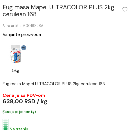
Fug masa Mapei ULTRACOLOR PLUS 2kg
cerulean 168
Šifra artikla: 60016828A
Varijante proizvoda
5kg
Fug masa Mapei ULTRACOLOR PLUS 2kg cerulean 168
Cena je sa PDV-om
638,00 RSD / kg