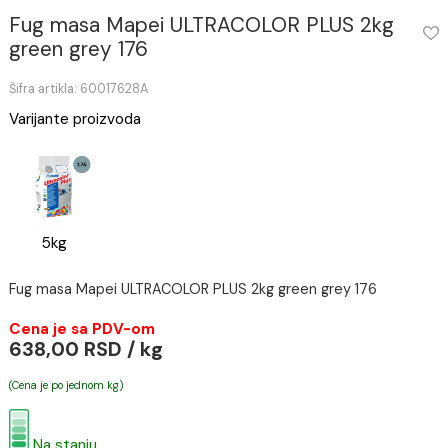
Fug masa Mapei ULTRACOLOR PLUS 2kg
green grey 176
Šifra artikla: 60017628A
Varijante proizvoda
5kg
Fug masa Mapei ULTRACOLOR PLUS 2kg green grey 176
Cena je sa PDV-om
638,00 RSD / kg