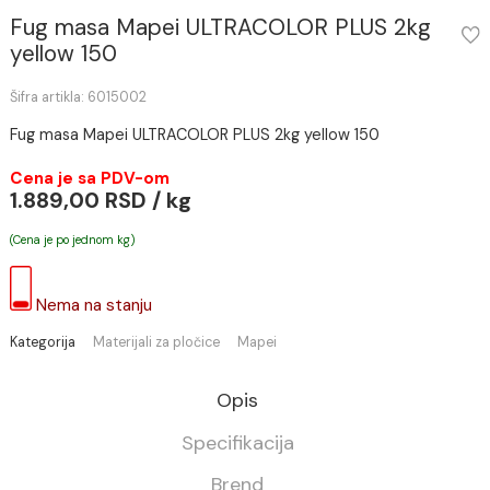
Fug masa Mapei ULTRACOLOR PLUS 2kg
yellow 150
Šifra artikla: 6015002
Fug masa Mapei ULTRACOLOR PLUS 2kg yellow 150
Cena je sa PDV-om
1.889,00 RSD / kg
(Cena je po jednom kg)
Nema na stanju
Kategorija
Materijali za pločice
Mapei