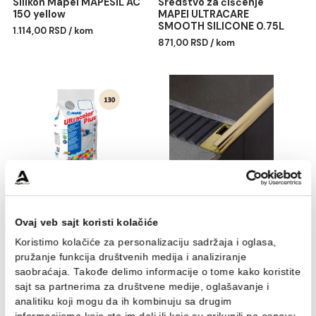
Silikon Mapei MAPESIL AC
Sredstvo za čiščenje
150 yellow
MAPEI ULTRACARE
SMOOTH SILICONE 0.75
1.114,00 RSD / kom
871,00 RSD / kom