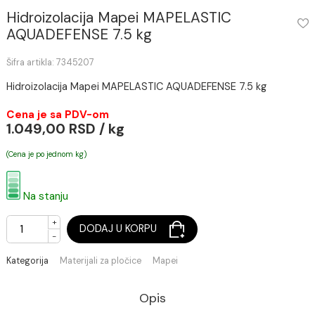
Hidroizolacija Mapei MAPELASTIC
AQUADEFENSE 7.5 kg
Šifra artikla: 7345207
Hidroizolacija Mapei MAPELASTIC AQUADEFENSE 7.5 kg
Cena je sa PDV-om
1.049,00 RSD / kg
(Cena je po jednom kg)
Na stanju
+
DODAJ U KORPU
-