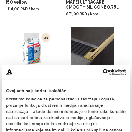
Silikon Mapei MAPESIL AC
Sredstvo za čiščenje
150 yellow
MAPEI ULTRACARE
SMOOTH SILICONE 0.75
1.114,00 RSD / kom
871,00 RSD / kom