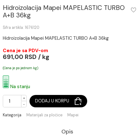
Hidroizolacija Mapei MAPELASTIC TURBO
A+B 36kg
Šifra artikla: 1676120
Hidroizolacija Mapei MAPELASTIC TURBO A+B 36kg
Cena je sa PDV-om
691,00 RSD / kg
(Cena je po jednom kg)
Na stanju
+
DODAJ U KORPU
-