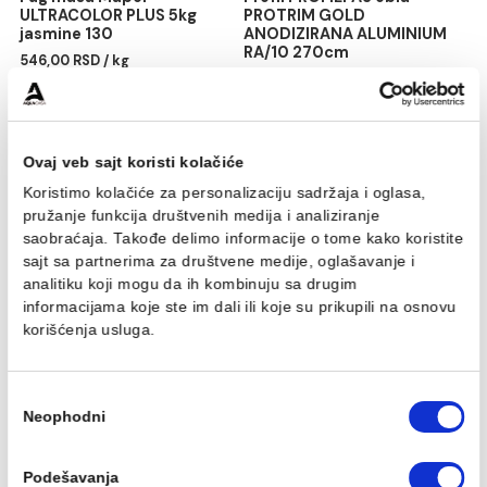
Fug masa Mapei
Profil PROFILPAS obla
ULTRACOLOR PLUS 5kg
PROTRIM GOLD
jasmine 130
ANODIZIRANA ALUMINIU
RA/10 270cm
546,00 RSD / kg
1.870,00 RSD / kom
Ovaj veb sajt koristi kolačiće
Koristimo kolačiće za personalizaciju sadržaja i oglasa,
pružanje funkcija društvenih medija i analiziranje
saobraćaja. Takođe delimo informacije o tome kako koris