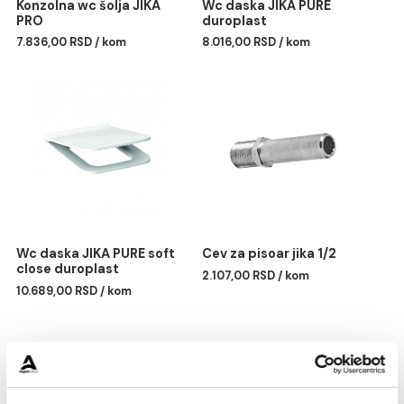
Konzolna wc šolja JIKA
Wc daska JIKA PURE
PRO
duroplast
7.836,00 RSD / kom
8.016,00 RSD / kom