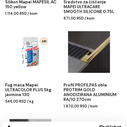
Silikon Mapei MAPESIL AC
Sredstvo za čiščenje
150 yellow
MAPEI ULTRACARE
SMOOTH SILICONE 0.75
1.114,00 RSD / kom
871,00 RSD / kom