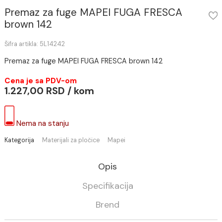
Premaz za fuge MAPEI FUGA FRESCA
brown 142
Šifra artikla: 5L14242
Premaz za fuge MAPEI FUGA FRESCA brown 142
Cena je sa PDV-om
1.227,00 RSD / kom
Nema na stanju
Kategorija
Materijali za pločice
Mapei
Opis