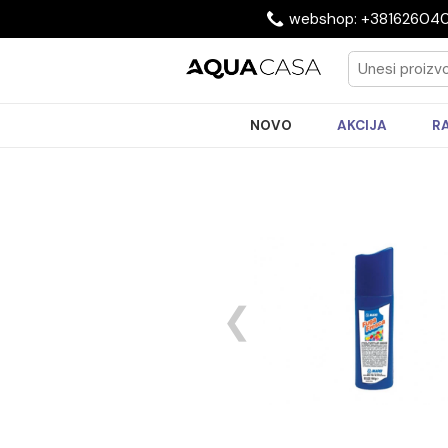
webshop: +3816
NOVO
AKCIJA